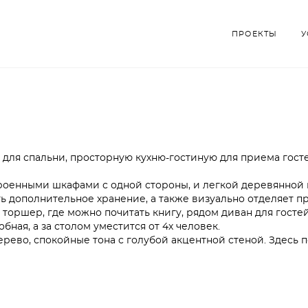
ПРОЕКТЫ
ПРОЕКТЫ
У
У
 для спальни, просторную кухню-гостиную для приема гост
роенными шкафами с одной стороны, и легкой деревянной п
ть дополнительное хранение, а также визуально отделяет п
 торшер, где можно почитать книгу, рядом диван для госте
бная, а за столом уместится от 4х человек.
рево, спокойные тона с голубой акцентной стеной. Здесь 