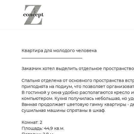
Квартира для молодого человека
_____________________________
Заказчик хотел выделить отдельное пространство
Спальня отделена от основного пространства вст
приподнята на подиум, что позволяет организова
В гостиной у окна удобно располагаются кресло и
компьютером. Кухня получилась небольшая, но удо
Ванная продолжает цветовую гамму квартиры - де
сушильная машины спрятаны в шкаф.
Комнат: 2
Площадь: 44,9 кв.м.